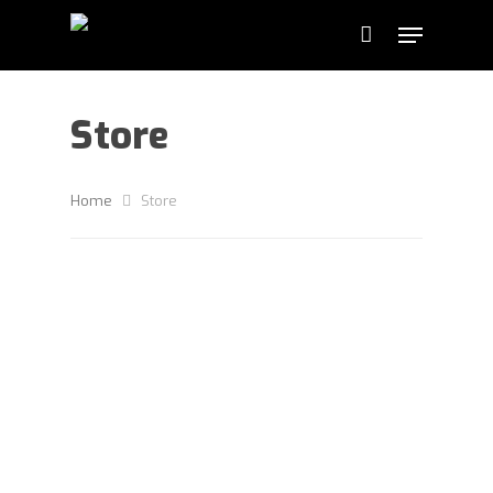
Store
Home
Store