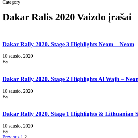
Category
Dakar Ralis 2020 Vaizdo įrašai
Dakar Rally 2020. Stage 3 Highlights Neom – Neom
10 sausio, 2020
By
Dakar Rally 2020. Stage 2 Highlights Al Wajh – Neo
10 sausio, 2020
By
Dakar Rally 2020. Stage 1 Highlights & Lithuanian 
10 sausio, 2020
By
Previous
1
2