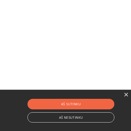
×
AŠ SUTINKU
AŠ NESUTINKU