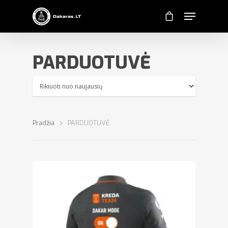
PARDUOTUVĖ
Pradžia
PARDUOTUVĖ