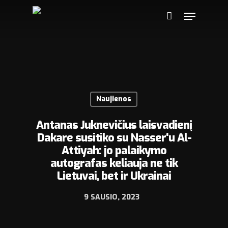
Naujienos
Antanas Juknevičius laisvadienį
Dakare susitiko su Nasser‘u Al-
Attiyah: jo palaikymo
autografas keliauja ne tik
Lietuvai, bet ir Ukrainai
9 SAUSIO, 2023