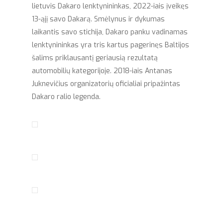
lietuvis Dakaro lenktynininkas, 2022-iais įveikęs
13-ąjį savo Dakarą. Smėlynus ir dykumas
laikantis savo stichija, Dakaro panku vadinamas
lenktynininkas yra tris kartus pagerinęs Baltijos
šalims priklausantį geriausią rezultatą
automobilių kategorijoje. 2018-iais Antanas
Juknevičius organizatorių oficialiai pripažintas
Dakaro ralio legenda.