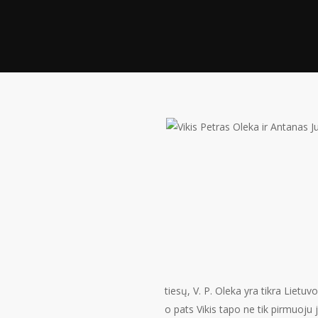
tiesų, V. P. Oleka yra tikra Lietu
o pats Vikis tapo ne tik pirmuoju 