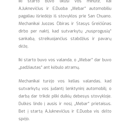
Iki starto buvo likusi vos minutė, kai
A.Juknevičius ir E.Duoba „Mebar“ automobiliu
pagaliau išriedėjo iš stovyklos prie San Chuano.
Mechanikai Juozas Čibiras ir Stasys Greičiūnas
dirbo per naktį, kad sutvarkytų „nusprogusią“
sankabą, streikuojančius stabdžius ir pavarų
dėžę.
Iki starto buvo vos valanda, o „Mebar“ dar buvo
„padžiautas“ ant kėbulo atramų.
Mechanikai turėjo vos kelias valandas, kad
sutvarkytų vos judantį lenktyninį automobilį, o
darbą dar trikdė pilki dulkių debesys stovykloje.
Dulkės lindo į ausis ir nosį, „Mebar“ prietaisus.
Bet į startą A.Juknevičius ir E.Duoba vis dėlto
spėjo.