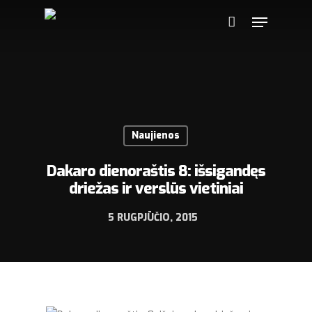
Naujienos
Dakaro dienoraštis 8: išsigandęs
driežas ir verslūs vietiniai
5 RUGPJŪČIO, 2015