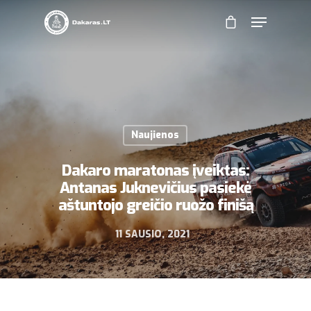
Naujienos
Dakaro maratonas įveiktas:
Antanas Juknevičius pasiekė
aštuntojo greičio ruožo finišą
11 SAUSIO, 2021