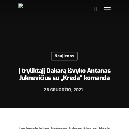
Naujienos
Į tryliktąjį Dakarą išvyko Antanas
Juknevičius su „Kreda“ komanda
26 GRUODŽIO, 2021