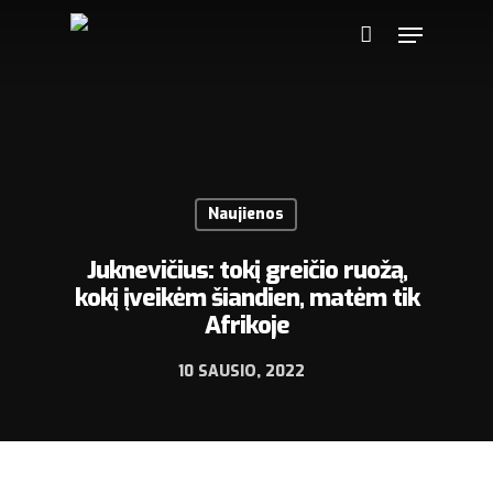
Naujienos
Juknevičius: tokį greičio ruožą,
kokį įveikėm šiandien, matėm tik
Afrikoje
10 SAUSIO, 2022