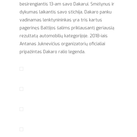
besirengiantis 13-am savo Dakarui. Smėlynus ir
dykumas laikantis savo stichija, Dakaro panku
vadinamas lenktynininkas yra tris kartus
pagerinęs Baltijos šalims priklausantį geriausią
rezultatą automobilių kategorijoje. 2018-iais
Antanas Juknevičius organizatorių oficialiai
pripažintas Dakaro ralio legenda.