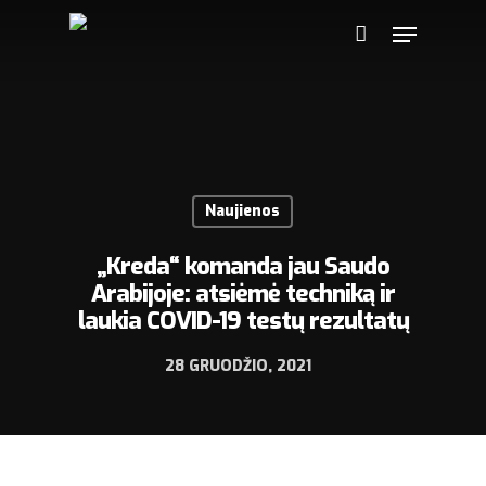
Naujienos
„Kreda“ komanda jau Saudo
Arabijoje: atsiėmė techniką ir
laukia COVID-19 testų rezultatų
28 GRUODŽIO, 2021