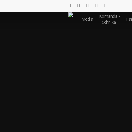
Komanda /
Media
Par
Technika