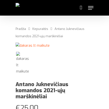
Pradžia
Kepuraitės
Antano Juknevičiaus
komandos 2021-ųjų marškinėliai
Antano Juknevičiaus
komandos 2021-ųjų
marškinėliai
€
25.00