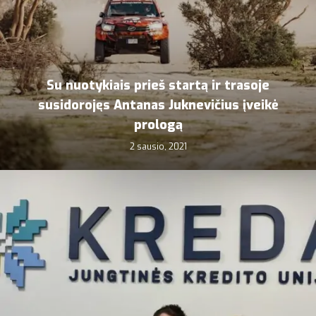
Su nuotykiais prieš startą ir trasoje
susidorojęs Antanas Juknevičius įveikė
prologą
2 sausio, 2021