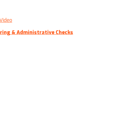
Video
ering & Administrative Checks