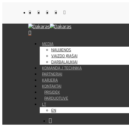
MEDIA
NAUJIENOS
VAIZDO ĮRAŠAI
DARBALAUKIAI
KOMANDA / TECHNIKA
PARTNERIAI
KARJERA
KONTAKTAI
PRISIDĖK
PARDUOTUVĖ
LT
EN