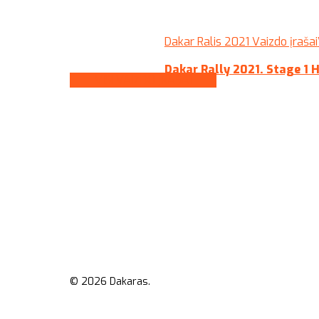
Dakar Ralis 2021 Vaizdo įrašai
Dakar Rally 2021. Stage 1 
VISI VAIZDO ĮRAŠAI
© 2026 Dakaras.