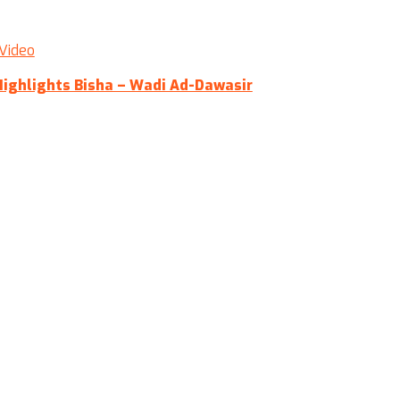
Video
Highlights Bisha – Wadi Ad-Dawasir