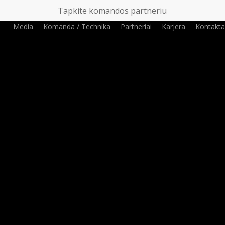
Tapkite komandos partneriu
Media
Komanda / Technika
Partneriai
Karjera
Kontakta