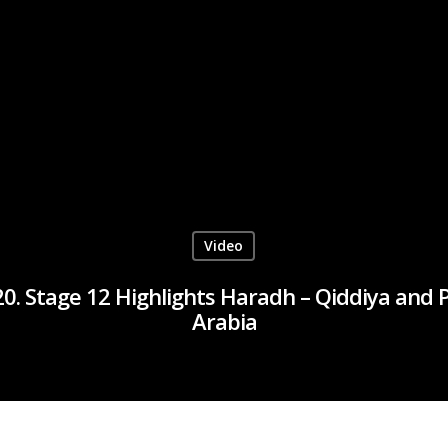
Video
20. Stage 12 Highlights Haradh – Qiddiya and 
Arabia