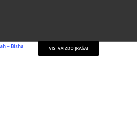
dah – Bisha
VISI VAIZDO ĮRAŠAI