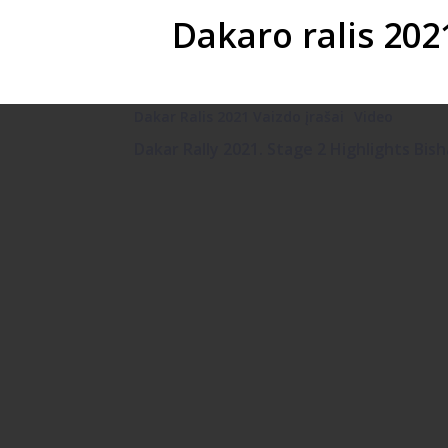
Dakaro ralis 202
Dakar Ralis 2021 Vaizdo įrašai
Video
Dakar Rally 2021. Stage 2 Highlights Bis