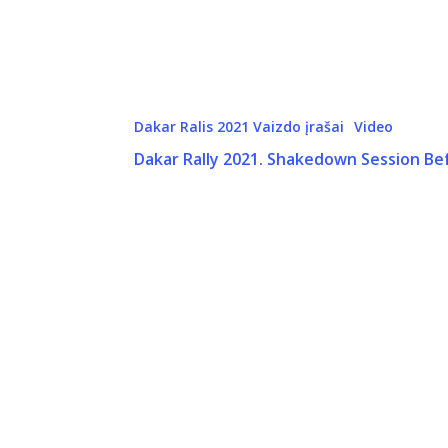
Dakar Ralis 2021 Vaizdo įrašai
Video
Dakar Rally 2021. Shakedown Session Bef