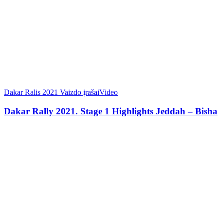
Dakar Ralis 2021 Vaizdo įrašai
Video
Dakar Rally 2021. Stage 1 Highlights Jeddah – Bisha