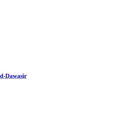
Ad-Dawasir