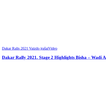
Dakar Ralis 2021 Vaizdo įrašai
Video
Dakar Rally 2021. Stage 2 Highlights Bisha – Wadi 