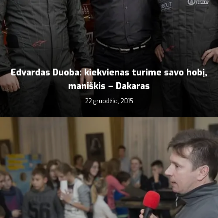
Edvardas Duoba: kiekvienas turime savo hobį,
maniškis – Dakaras
22 gruodžio, 2015