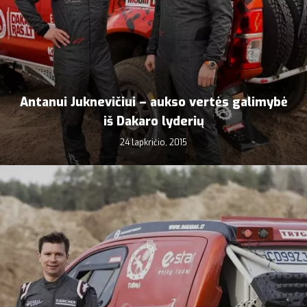
Antanui Juknevičiui – aukso vertės galimybė
iš Dakaro lyderių
24 lapkričio, 2015